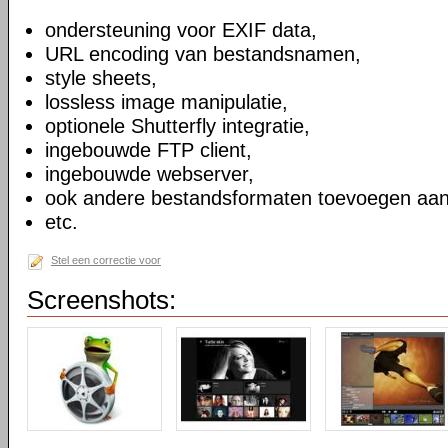
ondersteuning voor EXIF data,
URL encoding van bestandsnamen,
style sheets,
lossless image manipulatie,
optionele Shutterfly integratie,
ingebouwde FTP client,
ingebouwde webserver,
ook andere bestandsformaten toevoegen aan
etc.
Stel een correctie voor
Screenshots: