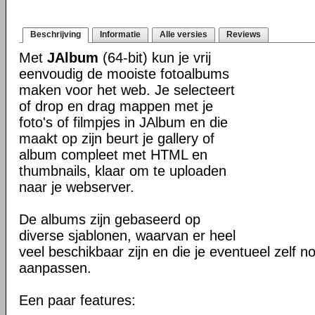
Beschrijving
Informatie
Alle versies
Reviews
Met
JAlbum
(64-bit) kun je vrij
eenvoudig de mooiste fotoalbums
maken voor het web. Je selecteert
of drop en drag mappen met je
foto's of filmpjes in JAlbum en die
maakt op zijn beurt je gallery of
album compleet met HTML en
thumbnails, klaar om te uploaden
naar je webserver.
De albums zijn gebaseerd op
diverse sjablonen, waarvan er heel
veel beschikbaar zijn en die je eventueel zelf n
aanpassen.
Een paar features: