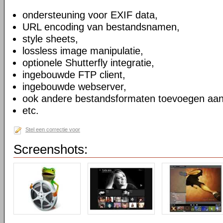
ondersteuning voor EXIF data,
URL encoding van bestandsnamen,
style sheets,
lossless image manipulatie,
optionele Shutterfly integratie,
ingebouwde FTP client,
ingebouwde webserver,
ook andere bestandsformaten toevoegen aan
etc.
Stel een correctie voor
Screenshots: