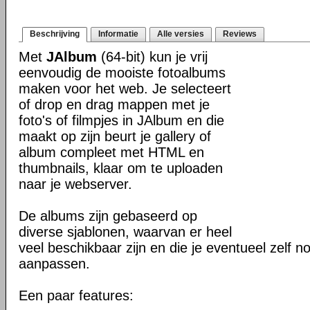
Beschrijving
Informatie
Alle versies
Reviews
Met
JAlbum
(64-bit) kun je vrij
eenvoudig de mooiste fotoalbums
maken voor het web. Je selecteert
of drop en drag mappen met je
foto's of filmpjes in JAlbum en die
maakt op zijn beurt je gallery of
album compleet met HTML en
thumbnails, klaar om te uploaden
naar je webserver.
De albums zijn gebaseerd op
diverse sjablonen, waarvan er heel
veel beschikbaar zijn en die je eventueel zelf n
aanpassen.
Een paar features: