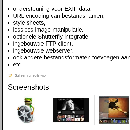
ondersteuning voor EXIF data,
URL encoding van bestandsnamen,
style sheets,
lossless image manipulatie,
optionele Shutterfly integratie,
ingebouwde FTP client,
ingebouwde webserver,
ook andere bestandsformaten toevoegen aan
etc.
Stel een correctie voor
Screenshots: