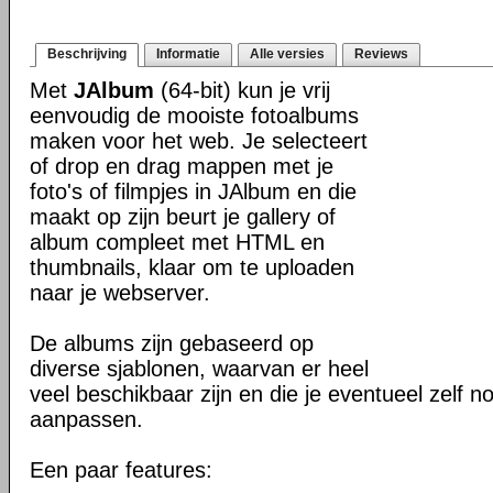
Beschrijving
Informatie
Alle versies
Reviews
Met
JAlbum
(64-bit) kun je vrij
eenvoudig de mooiste fotoalbums
maken voor het web. Je selecteert
of drop en drag mappen met je
foto's of filmpjes in JAlbum en die
maakt op zijn beurt je gallery of
album compleet met HTML en
thumbnails, klaar om te uploaden
naar je webserver.
De albums zijn gebaseerd op
diverse sjablonen, waarvan er heel
veel beschikbaar zijn en die je eventueel zelf n
aanpassen.
Een paar features: