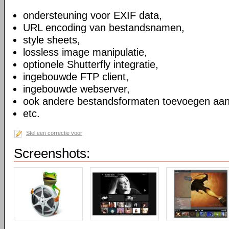
ondersteuning voor EXIF data,
URL encoding van bestandsnamen,
style sheets,
lossless image manipulatie,
optionele Shutterfly integratie,
ingebouwde FTP client,
ingebouwde webserver,
ook andere bestandsformaten toevoegen aan
etc.
Stel een correctie voor
Screenshots: