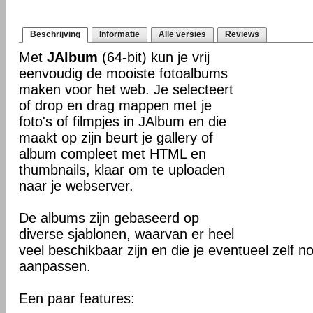
Beschrijving
Informatie
Alle versies
Reviews
Met
JAlbum
(64-bit) kun je vrij
eenvoudig de mooiste fotoalbums
maken voor het web. Je selecteert
of drop en drag mappen met je
foto's of filmpjes in JAlbum en die
maakt op zijn beurt je gallery of
album compleet met HTML en
thumbnails, klaar om te uploaden
naar je webserver.
De albums zijn gebaseerd op
diverse sjablonen, waarvan er heel
veel beschikbaar zijn en die je eventueel zelf n
aanpassen.
Een paar features: