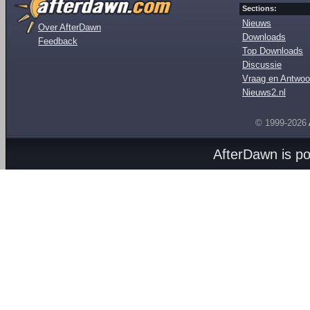
Sections:
Nieuws
Over AfterDawn
Downloads
Feedback
Top Downloads
Discussie
Vraag en Antwoo
Nieuws2.nl
© 1999-2026
AfterDawn is p