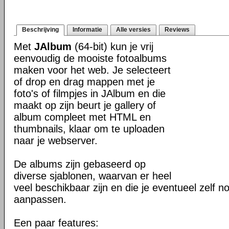
Beschrijving
Informatie
Alle versies
Reviews
Met
JAlbum
(64-bit) kun je vrij
eenvoudig de mooiste fotoalbums
maken voor het web. Je selecteert
of drop en drag mappen met je
foto's of filmpjes in JAlbum en die
maakt op zijn beurt je gallery of
album compleet met HTML en
thumbnails, klaar om te uploaden
naar je webserver.
De albums zijn gebaseerd op
diverse sjablonen, waarvan er heel
veel beschikbaar zijn en die je eventueel zelf n
aanpassen.
Een paar features: