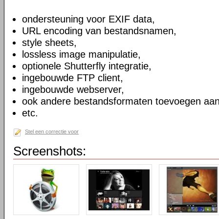
ondersteuning voor EXIF data,
URL encoding van bestandsnamen,
style sheets,
lossless image manipulatie,
optionele Shutterfly integratie,
ingebouwde FTP client,
ingebouwde webserver,
ook andere bestandsformaten toevoegen aan
etc.
Stel een correctie voor
Screenshots: