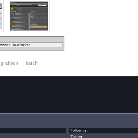
grafisch
batch
Follow us:
Twitter