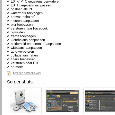
✔ EXIF/IPTC gegevens verwijderen
✔ EXIT gegevens aanpassen
✔ opslaan als PDF
✔ watermerk toevoegen
✔ canvas schalen'
✔ kleuren aanpassen
✔ blur toepassen'
✔ versturen naar Facebook
✔ bijsnijden
✔ frame toevoegen
✔ kleurbalans aanpassen
✔ helderheid en contrast aanpassen
✔ witbalans aanpassen'
✔ auto-verbeteren
✔ collage aanmaken
✔ filters toepassen
✔ versturen naar FTP
✔ en meer ..
Stel een correctie voor
Screenshots: