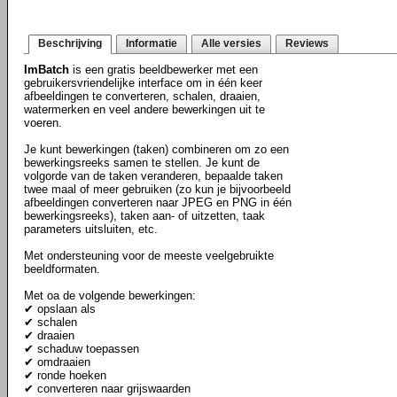
Beschrijving
Informatie
Alle versies
Reviews
ImBatch
is een gratis beeldbewerker met een
gebruikersvriendelijke interface om in één keer
afbeeldingen te converteren, schalen, draaien,
watermerken en veel andere bewerkingen uit te
voeren.
Je kunt bewerkingen (taken) combineren om zo een
bewerkingsreeks samen te stellen. Je kunt de
volgorde van de taken veranderen, bepaalde taken
twee maal of meer gebruiken (zo kun je bijvoorbeeld
afbeeldingen converteren naar JPEG en PNG in één
bewerkingsreeks), taken aan- of uitzetten, taak
parameters uitsluiten, etc.
Met ondersteuning voor de meeste veelgebruikte
beeldformaten.
Met oa de volgende bewerkingen:
✔ opslaan als
✔ schalen
✔ draaien
✔ schaduw toepassen
✔ omdraaien
✔ ronde hoeken
✔ converteren naar grijswaarden