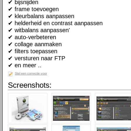
✔ bijsnijden
✔ frame toevoegen
✔ kleurbalans aanpassen
✔ helderheid en contrast aanpassen
✔ witbalans aanpassen'
✔ auto-verbeteren
✔ collage aanmaken
✔ filters toepassen
✔ versturen naar FTP
✔ en meer ..
Stel een correctie voor
Screenshots: