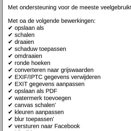
Met ondersteuning voor de meeste veelgebruik
Met oa de volgende bewerkingen:
✔ opslaan als
✔ schalen
✔ draaien
✔ schaduw toepassen
✔ omdraaien
✔ ronde hoeken
✔ converteren naar grijswaarden
✔ EXIF/IPTC gegevens verwijderen
✔ EXIT gegevens aanpassen
✔ opslaan als PDF
✔ watermerk toevoegen
✔ canvas schalen'
✔ kleuren aanpassen
✔ blur toepassen'
✔ versturen naar Facebook