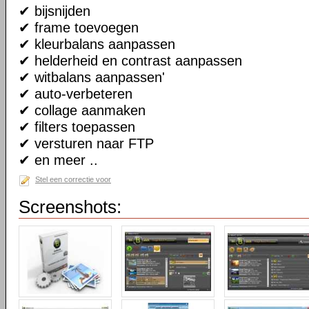
✔ bijsnijden
✔ frame toevoegen
✔ kleurbalans aanpassen
✔ helderheid en contrast aanpassen
✔ witbalans aanpassen'
✔ auto-verbeteren
✔ collage aanmaken
✔ filters toepassen
✔ versturen naar FTP
✔ en meer ..
Stel een correctie voor
Screenshots: