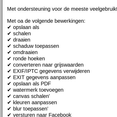
Met ondersteuning voor de meeste veelgebruik
Met oa de volgende bewerkingen:
✔ opslaan als
✔ schalen
✔ draaien
✔ schaduw toepassen
✔ omdraaien
✔ ronde hoeken
✔ converteren naar grijswaarden
✔ EXIF/IPTC gegevens verwijderen
✔ EXIT gegevens aanpassen
✔ opslaan als PDF
✔ watermerk toevoegen
✔ canvas schalen'
✔ kleuren aanpassen
✔ blur toepassen'
✔ versturen naar Facebook