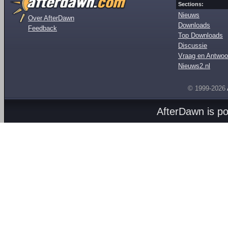
Sections:
Nieuws
Over AfterDawn
Downloads
Feedback
Top Downloads
Discussie
Vraag en Antwoo
Nieuws2.nl
© 1999-2026
AfterDawn is p