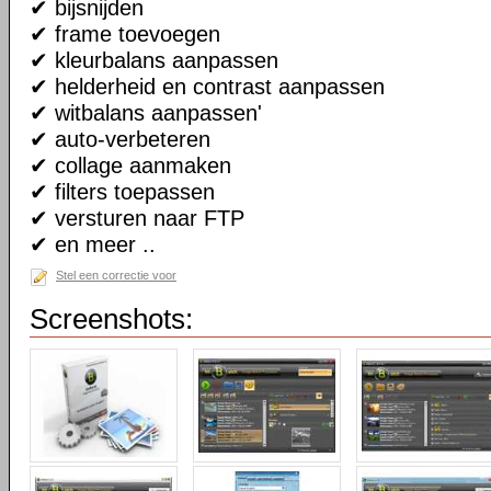
✔ bijsnijden
✔ frame toevoegen
✔ kleurbalans aanpassen
✔ helderheid en contrast aanpassen
✔ witbalans aanpassen'
✔ auto-verbeteren
✔ collage aanmaken
✔ filters toepassen
✔ versturen naar FTP
✔ en meer ..
Stel een correctie voor
Screenshots: