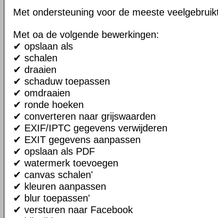
Met ondersteuning voor de meeste veelgebruik
Met oa de volgende bewerkingen:
✔ opslaan als
✔ schalen
✔ draaien
✔ schaduw toepassen
✔ omdraaien
✔ ronde hoeken
✔ converteren naar grijswaarden
✔ EXIF/IPTC gegevens verwijderen
✔ EXIT gegevens aanpassen
✔ opslaan als PDF
✔ watermerk toevoegen
✔ canvas schalen'
✔ kleuren aanpassen
✔ blur toepassen'
✔ versturen naar Facebook