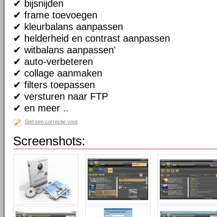
✔ bijsnijden
✔ frame toevoegen
✔ kleurbalans aanpassen
✔ helderheid en contrast aanpassen
✔ witbalans aanpassen'
✔ auto-verbeteren
✔ collage aanmaken
✔ filters toepassen
✔ versturen naar FTP
✔ en meer ..
Stel een correctie voor
Screenshots: