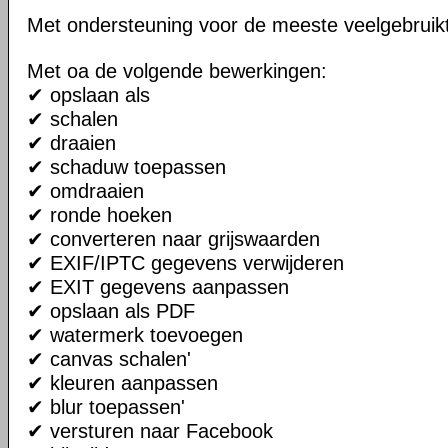
Met ondersteuning voor de meeste veelgebruik
Met oa de volgende bewerkingen:
✔ opslaan als
✔ schalen
✔ draaien
✔ schaduw toepassen
✔ omdraaien
✔ ronde hoeken
✔ converteren naar grijswaarden
✔ EXIF/IPTC gegevens verwijderen
✔ EXIT gegevens aanpassen
✔ opslaan als PDF
✔ watermerk toevoegen
✔ canvas schalen'
✔ kleuren aanpassen
✔ blur toepassen'
✔ versturen naar Facebook