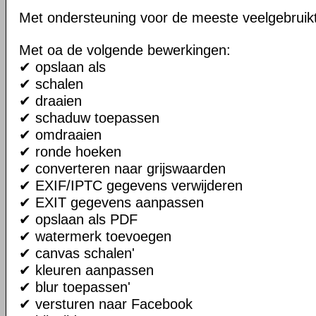
Met ondersteuning voor de meeste veelgebruik
Met oa de volgende bewerkingen:
✔ opslaan als
✔ schalen
✔ draaien
✔ schaduw toepassen
✔ omdraaien
✔ ronde hoeken
✔ converteren naar grijswaarden
✔ EXIF/IPTC gegevens verwijderen
✔ EXIT gegevens aanpassen
✔ opslaan als PDF
✔ watermerk toevoegen
✔ canvas schalen'
✔ kleuren aanpassen
✔ blur toepassen'
✔ versturen naar Facebook