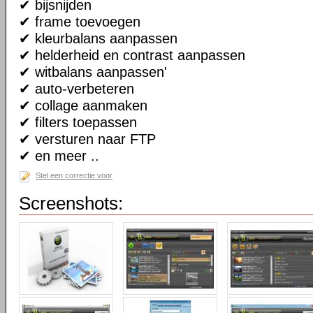
✔ bijsnijden
✔ frame toevoegen
✔ kleurbalans aanpassen
✔ helderheid en contrast aanpassen
✔ witbalans aanpassen'
✔ auto-verbeteren
✔ collage aanmaken
✔ filters toepassen
✔ versturen naar FTP
✔ en meer ..
Stel een correctie voor
Screenshots: