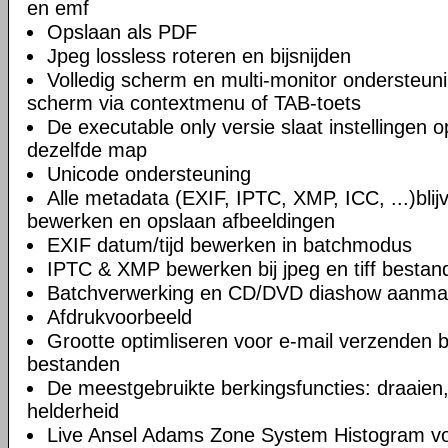
en emf
Opslaan als PDF
Jpeg lossless roteren en bijsnijden
Volledig scherm en multi-monitor ondersteun
scherm via contextmenu of TAB-toets
De executable only versie slaat instellingen o
dezelfde map
Unicode ondersteuning
Alle metadata (EXIF, IPTC, XMP, ICC, ...)blij
bewerken en opslaan afbeeldingen
EXIF datum/tijd bewerken in batchmodus
IPTC & XMP bewerken bij jpeg en tiff bestan
Batchverwerking en CD/DVD diashow aanm
Afdrukvoorbeeld
Grootte optimliseren voor e-mail verzenden bi
bestanden
De meestgebruikte berkingsfuncties: draaien, 
helderheid
Live Ansel Adams Zone System Histogram vo