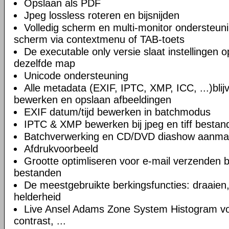
Opslaan als PDF
Jpeg lossless roteren en bijsnijden
Volledig scherm en multi-monitor ondersteun
scherm via contextmenu of TAB-toets
De executable only versie slaat instellingen o
dezelfde map
Unicode ondersteuning
Alle metadata (EXIF, IPTC, XMP, ICC, ...)blij
bewerken en opslaan afbeeldingen
EXIF datum/tijd bewerken in batchmodus
IPTC & XMP bewerken bij jpeg en tiff bestan
Batchverwerking en CD/DVD diashow aanm
Afdrukvoorbeeld
Grootte optimliseren voor e-mail verzenden bi
bestanden
De meestgebruikte berkingsfuncties: draaien, 
helderheid
Live Ansel Adams Zone System Histogram vo
contrast, ...