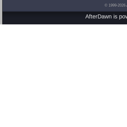
© 1999-2026
AfterDawn is p