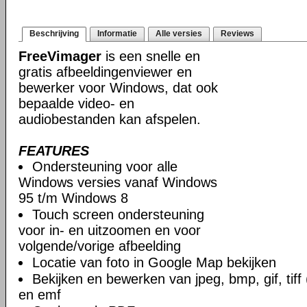
Beschrijving
Informatie
Alle versies
Reviews
FreeVimager
is een snelle en
gratis afbeeldingenviewer en
bewerker voor Windows, dat ook
bepaalde video- en
audiobestanden kan afspelen.
FEATURES
Ondersteuning voor alle
Windows versies vanaf Windows
95 t/m Windows 8
Touch screen ondersteuning
voor in- en uitzoomen en voor
volgende/vorige afbeelding
Locatie van foto in Google Map bekijken
Bekijken en bewerken van jpeg, bmp, gif, tiff
en emf