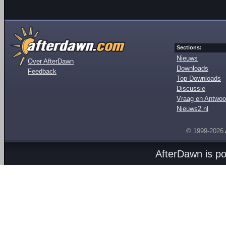
Sections:
Nieuws
Over AfterDawn
Downloads
Feedback
Top Downloads
Discussie
Vraag en Antwoo
Nieuws2.nl
© 1999-2026
AfterDawn is p