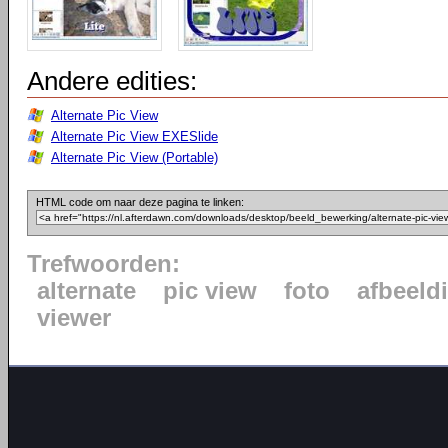
Andere edities:
Alternate Pic View
Alternate Pic View EXESlide
Alternate Pic View (Portable)
HTML code om naar deze pagina te linken:
Trefwoorden:
alternate
pic view
foto
afbeeld
viewer