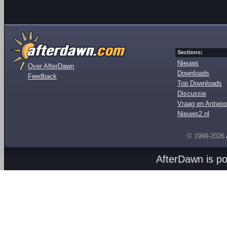
Sections:
Nieuws
Over AfterDawn
Downloads
Feedback
Top Downloads
Discussie
Vraag en Antwoo
Nieuws2.nl
© 1999-2026
AfterDawn is p