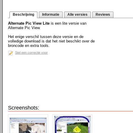
Beschrijving
Informatie
Alle versies
Reviews
Alternate Pic View Lite
is een lite versie van
Alternate Pic View.
Het enige verschil tussen deze versie en de
volledige download is dat het niet beschikt over de
broncode en extra tools.
Stel een correctie voor
Screenshots: