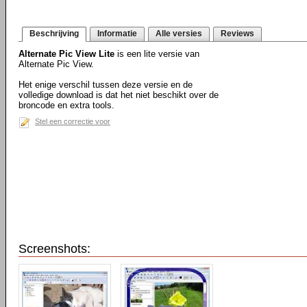
Beschrijving
Informatie
Alle versies
Reviews
Alternate Pic View Lite
is een lite versie van
Alternate Pic View.
Het enige verschil tussen deze versie en de
volledige download is dat het niet beschikt over de
broncode en extra tools.
Stel een correctie voor
Screenshots: