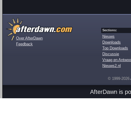
Sections:
Nieuws
Over AfterDawn
Downloads
Feedback
Top Downloads
Discussie
Vraag en Antwoo
Nieuws2.nl
© 1999-2026
AfterDawn is p