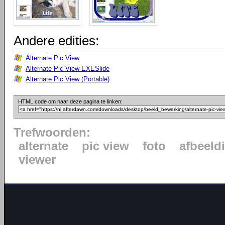
Andere edities:
Alternate Pic View
Alternate Pic View EXESlide
Alternate Pic View (Portable)
HTML code om naar deze pagina te linken:
Trefwoorden:
alternate
pic view
foto
afbeeld
viewer