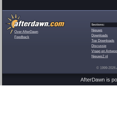
Sections:
Nieuws
Over AfterDawn
Downloads
Feedback
Top Downloads
Discussie
Vraag en Antwoo
Nieuws2.nl
© 1999-2026
AfterDawn is p