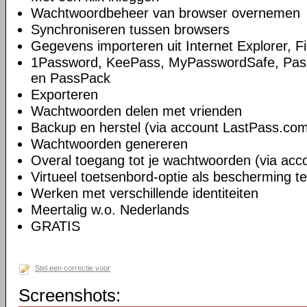
Wachtwoordbeheer van browser overnemen
Synchroniseren tussen browsers
Gegevens importeren uit Internet Explorer, 
1Password, KeePass, MyPasswordSafe, Pass
en PassPack
Exporteren
Wachtwoorden delen met vrienden
Backup en herstel (via account LastPass.co
Wachtwoorden genereren
Overal toegang tot je wachtwoorden (via ac
Virtueel toetsenbord-optie als bescherming t
Werken met verschillende identiteiten
Meertalig w.o. Nederlands
GRATIS
Stel een correctie voor
Screenshots: