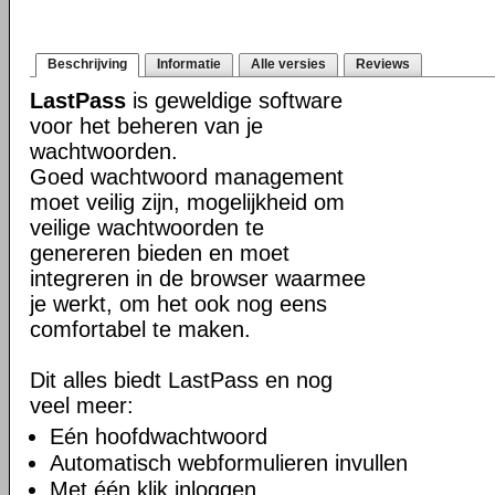
Beschrijving
Informatie
Alle versies
Reviews
LastPass
is geweldige software
voor het beheren van je
wachtwoorden.
Goed wachtwoord management
moet veilig zijn, mogelijkheid om
veilige wachtwoorden te
genereren bieden en moet
integreren in de browser waarmee
je werkt, om het ook nog eens
comfortabel te maken.
Dit alles biedt LastPass en nog
veel meer:
Eén hoofdwachtwoord
Automatisch webformulieren invullen
Met één klik inloggen