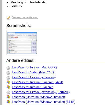
Meertalig w.o. Nederlands
GRATIS
Stel een correctie voor
Screenshots:
Andere edities:
LastPass for Firefox (Mac OS X)
LastPass for Safari (Mac OS X)
LastPass for Firefox (extension)
LastPass for Internet Explorer (64-bit)
LastPass for Internet Explorer
LastPass for Firefox (extension) (Portable)
LastPass (Universal Windows installer)
LastPass (Universal Windows installer) (64-bit)