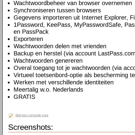
Wachtwoordbeheer van browser overnemen
Synchroniseren tussen browsers
Gegevens importeren uit Internet Explorer, 
1Password, KeePass, MyPasswordSafe, Pass
en PassPack
Exporteren
Wachtwoorden delen met vrienden
Backup en herstel (via account LastPass.co
Wachtwoorden genereren
Overal toegang tot je wachtwoorden (via ac
Virtueel toetsenbord-optie als bescherming t
Werken met verschillende identiteiten
Meertalig w.o. Nederlands
GRATIS
Stel een correctie voor
Screenshots: