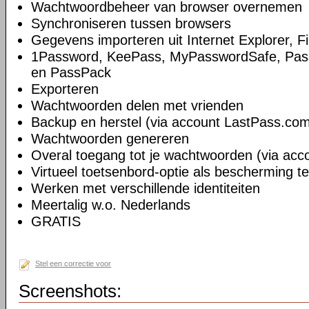
Wachtwoordbeheer van browser overnemen
Synchroniseren tussen browsers
Gegevens importeren uit Internet Explorer, 
1Password, KeePass, MyPasswordSafe, Pass
en PassPack
Exporteren
Wachtwoorden delen met vrienden
Backup en herstel (via account LastPass.co
Wachtwoorden genereren
Overal toegang tot je wachtwoorden (via ac
Virtueel toetsenbord-optie als bescherming t
Werken met verschillende identiteiten
Meertalig w.o. Nederlands
GRATIS
Stel een correctie voor
Screenshots: