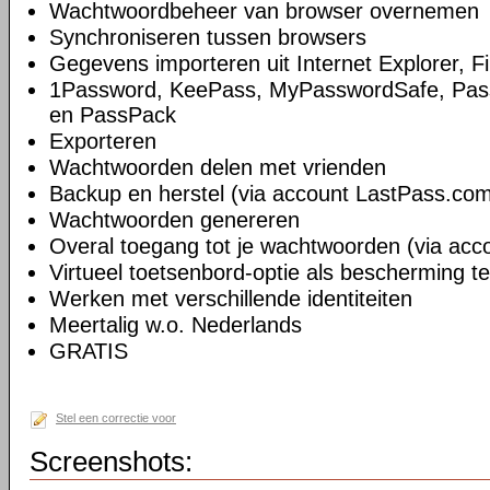
Wachtwoordbeheer van browser overnemen
Synchroniseren tussen browsers
Gegevens importeren uit Internet Explorer, 
1Password, KeePass, MyPasswordSafe, Pass
en PassPack
Exporteren
Wachtwoorden delen met vrienden
Backup en herstel (via account LastPass.co
Wachtwoorden genereren
Overal toegang tot je wachtwoorden (via ac
Virtueel toetsenbord-optie als bescherming t
Werken met verschillende identiteiten
Meertalig w.o. Nederlands
GRATIS
Stel een correctie voor
Screenshots: