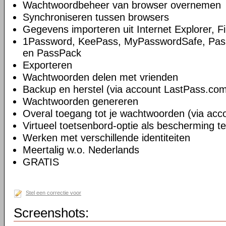
Wachtwoordbeheer van browser overnemen
Synchroniseren tussen browsers
Gegevens importeren uit Internet Explorer, 
1Password, KeePass, MyPasswordSafe, Pass
en PassPack
Exporteren
Wachtwoorden delen met vrienden
Backup en herstel (via account LastPass.co
Wachtwoorden genereren
Overal toegang tot je wachtwoorden (via ac
Virtueel toetsenbord-optie als bescherming t
Werken met verschillende identiteiten
Meertalig w.o. Nederlands
GRATIS
Stel een correctie voor
Screenshots: