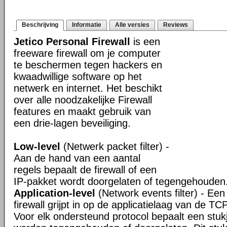
Beschrijving
Informatie
Alle versies
Reviews
Jetico Personal Firewall
is een
freeware firewall om je computer
te beschermen tegen hackers en
kwaadwillige software op het
netwerk en internet. Het beschikt
over alle noodzakelijke Firewall
features en maakt gebruik van
een drie-lagen beveiliging.
Low-level
(Netwerk packet filter) -
Aan de hand van een aantal
regels bepaalt de firewall of een
IP-pakket wordt doorgelaten of tegengehouden
Application-level
(Network events filter) - Een 
firewall grijpt in op de applicatielaag van de TC
Voor elk ondersteund protocol bepaalt een stuk