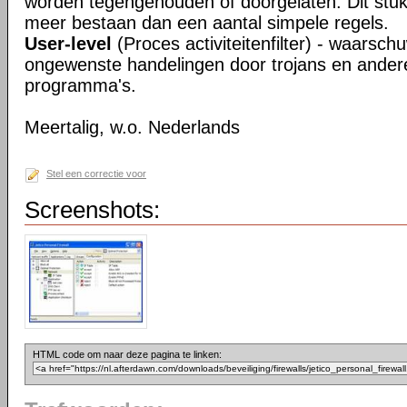
worden tegengehouden of doorgelaten. Dit stukj
meer bestaan dan een aantal simpele regels.
User-level
(Proces activiteitenfilter) - waarsch
ongewenste handelingen door trojans en ander
programma's.
Meertalig, w.o. Nederlands
Stel een correctie voor
Screenshots:
HTML code om naar deze pagina te linken: