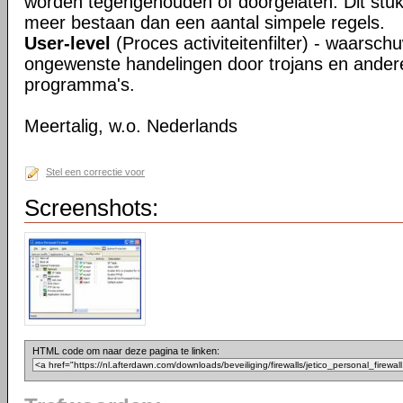
worden tegengehouden of doorgelaten. Dit stukj
meer bestaan dan een aantal simpele regels.
User-level
(Proces activiteitenfilter) - waarsch
ongewenste handelingen door trojans en ander
programma's.
Meertalig, w.o. Nederlands
Stel een correctie voor
Screenshots:
HTML code om naar deze pagina te linken: