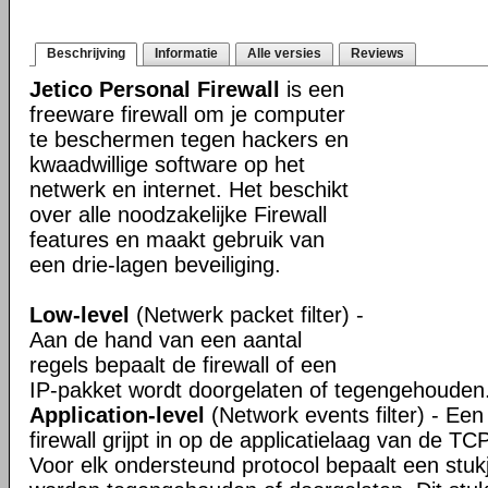
Beschrijving
Informatie
Alle versies
Reviews
Jetico Personal Firewall
is een
freeware firewall om je computer
te beschermen tegen hackers en
kwaadwillige software op het
netwerk en internet. Het beschikt
over alle noodzakelijke Firewall
features en maakt gebruik van
een drie-lagen beveiliging.
Low-level
(Netwerk packet filter) -
Aan de hand van een aantal
regels bepaalt de firewall of een
IP-pakket wordt doorgelaten of tegengehouden
Application-level
(Network events filter) - Een 
firewall grijpt in op de applicatielaag van de TC
Voor elk ondersteund protocol bepaalt een stuk