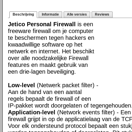
Beschrijving
Informatie
Alle versies
Reviews
Jetico Personal Firewall
is een
freeware firewall om je computer
te beschermen tegen hackers en
kwaadwillige software op het
netwerk en internet. Het beschikt
over alle noodzakelijke Firewall
features en maakt gebruik van
een drie-lagen beveiliging.
Low-level
(Netwerk packet filter) -
Aan de hand van een aantal
regels bepaalt de firewall of een
IP-pakket wordt doorgelaten of tegengehouden
Application-level
(Network events filter) - Een 
firewall grijpt in op de applicatielaag van de TC
Voor elk ondersteund protocol bepaalt een stuk