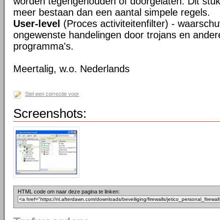
worden tegengehouden of doorgelaten. Dit stukj
meer bestaan dan een aantal simpele regels.
User-level
(Proces activiteitenfilter) - waarsch
ongewenste handelingen door trojans en ander
programma's.
Meertalig, w.o. Nederlands
Stel een correctie voor
Screenshots:
HTML code om naar deze pagina te linken: