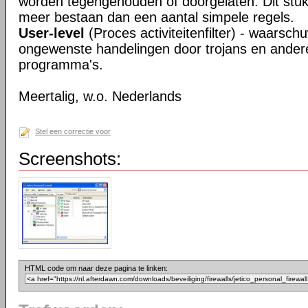
worden tegengehouden of doorgelaten. Dit stukj
meer bestaan dan een aantal simpele regels.
User-level
(Proces activiteitenfilter) - waarsch
ongewenste handelingen door trojans en ander
programma's.
Meertalig, w.o. Nederlands
Stel een correctie voor
Screenshots:
HTML code om naar deze pagina te linken: