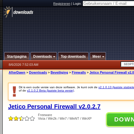
Registreren
|
Login:
Startpagina
Downloads
Top downloads
Meer
8/6/2026 7:52:03 AM
AfterDawn
>
Downloads
>
Beveiliging
>
Firewalls
>
Jetico Personal Firewall v2.0
Dit is een oude versie van deze software. Je kunt ook de
v2.1.0.13 (laatste stabiele
of de
v2.1.0.2 Beta (laatste beta versie)
.
Jetico Personal Firewall v2.0.2.7
Freeware
DOW
Vista / Win2k / Win7 / WinNT / WinXP