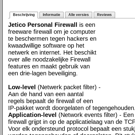
Beschrijving
Informatie
Alle versies
Reviews
Jetico Personal Firewall
is een
freeware firewall om je computer
te beschermen tegen hackers en
kwaadwillige software op het
netwerk en internet. Het beschikt
over alle noodzakelijke Firewall
features en maakt gebruik van
een drie-lagen beveiliging.
Low-level
(Netwerk packet filter) -
Aan de hand van een aantal
regels bepaalt de firewall of een
IP-pakket wordt doorgelaten of tegengehouden
Application-level
(Network events filter) - Een 
firewall grijpt in op de applicatielaag van de TC
Voor elk ondersteund protocol bepaalt een stuk