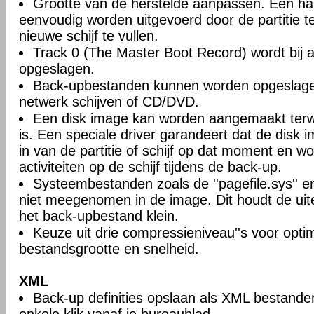
Grootte van de herstelde aanpassen. Een ha
eenvoudig worden uitgevoerd door de partitie 
nieuwe schijf te vullen.
Track 0 (The Master Boot Record) wordt bij a
opgeslagen.
Back-upbestanden kunnen worden opgeslagen
netwerk schijven of CD/DVD.
Een disk image kan worden aangemaakt terwi
is. Een speciale driver garandeert dat de disk 
in van de partitie of schijf op dat moment en wo
activiteiten op de schijf tijdens de back-up.
Systeembestanden zoals de ''pagefile.sys'' en 
niet meegenomen in de image. Dit houdt de uite
het back-upbestand klein.
Keuze uit drie compressieniveau''s voor opti
bestandsgrootte en snelheid.
XML
Back-up definities opslaan als XML bestande