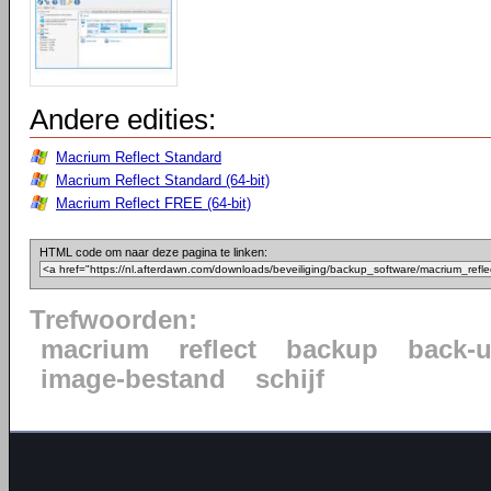
Andere edities:
Macrium Reflect Standard
Macrium Reflect Standard (64-bit)
Macrium Reflect FREE (64-bit)
HTML code om naar deze pagina te linken:
Trefwoorden:
macrium
reflect
backup
back-
image-bestand
schijf