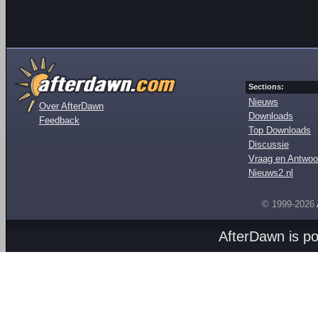
Sections:
Nieuws
Over AfterDawn
Downloads
Feedback
Top Downloads
Discussie
Vraag en Antwoo
Nieuws2.nl
© 1999-2026
AfterDawn is p