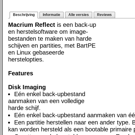
Beschrijving
Informatie
Alle versies
Reviews
Macrium Reflect
is een back-up
en herstelsoftware om image-
bestanden te maken van harde
schijven en partities, met BartPE
en Linux gebaseerde
herstelopties.
Features
Disk Imaging
Eén enkel back-upbestand
aanmaken van een volledige
harde schijf.
Eén enkel back-upbestand aanmaken van één 
Een partitie herstellen naar een ander type. Bi
kan worden hersteld als een bootable primaire pa