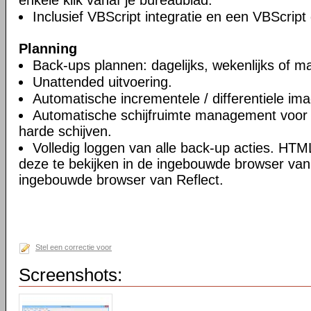
enkele klik vanaf je bureaublad.
Inclusief VBScript integratie en een VBScript
Planning
Back-ups plannen: dagelijks, wekenlijks of ma
Unattended uitvoering.
Automatische incrementele / differentiele im
Automatische schijfruimte management voor 
harde schijven.
Volledig loggen van alle back-up acties. HT
deze te bekijken in de ingebouwde browser van 
ingebouwde browser van Reflect.
Stel een correctie voor
Screenshots: