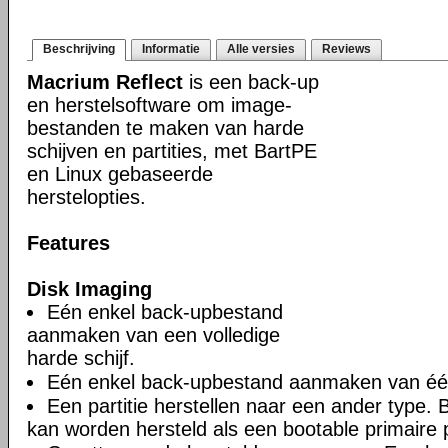
Beschrijving
Informatie
Alle versies
Reviews
Macrium Reflect
is een back-up
en herstelsoftware om image-
bestanden te maken van harde
schijven en partities, met BartPE
en Linux gebaseerde
herstelopties.
Features
Disk Imaging
Eén enkel back-upbestand
aanmaken van een volledige
harde schijf.
Eén enkel back-upbestand aanmaken van één 
Een partitie herstellen naar een ander type. Bi
kan worden hersteld als een bootable primaire pa