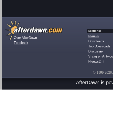
Sections:
Nieuws
Over AfterDawn
Downloads
Feedback
Top Downloads
Discussie
Vraag en Antwoo
Nieuws2.nl
© 1999-2026
AfterDawn is p