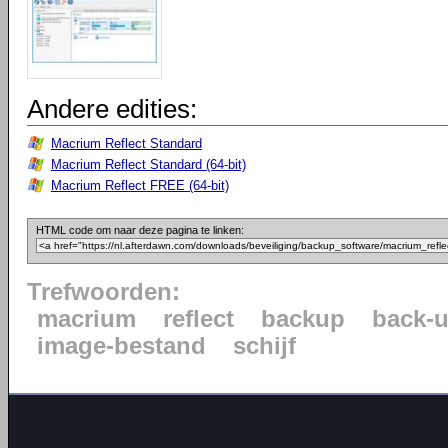
Andere edities:
Macrium Reflect Standard
Macrium Reflect Standard (64-bit)
Macrium Reflect FREE (64-bit)
HTML code om naar deze pagina te linken:
Trefwoorden:
macrium
reflect
backup
back-
image-bestand
schijf