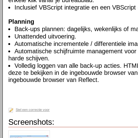
enkele klik vanaf je bureaublad.
Inclusief VBScript integratie en een VBScript
Planning
Back-ups plannen: dagelijks, wekenlijks of ma
Unattended uitvoering.
Automatische incrementele / differentiele im
Automatische schijfruimte management voor 
harde schijven.
Volledig loggen van alle back-up acties. HT
deze te bekijken in de ingebouwde browser van 
ingebouwde browser van Reflect.
Stel een correctie voor
Screenshots: