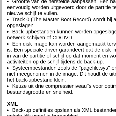
Grootte van de herstelde aanpassen. Een ha
eenvoudig worden uitgevoerd door de partitie 
nieuwe schijf te vullen.
Track 0 (The Master Boot Record) wordt bij a
opgeslagen.
Back-upbestanden kunnen worden opgeslagen
netwerk schijven of CD/DVD.
Een disk image kan worden aangemaakt terwi
is. Een speciale driver garandeert dat de disk 
in van de partitie of schijf op dat moment en wo
activiteiten op de schijf tijdens de back-up.
Systeembestanden zoals de ''pagefile.sys'' en 
niet meegenomen in de image. Dit houdt de uite
het back-upbestand klein.
Keuze uit drie compressieniveau''s voor opti
bestandsgrootte en snelheid.
XML
Back-up definities opslaan als XML bestande