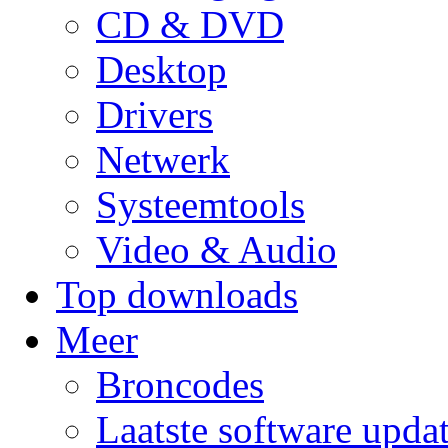
CD & DVD
Desktop
Drivers
Netwerk
Systeemtools
Video & Audio
Top downloads
Meer
Broncodes
Laatste software upda