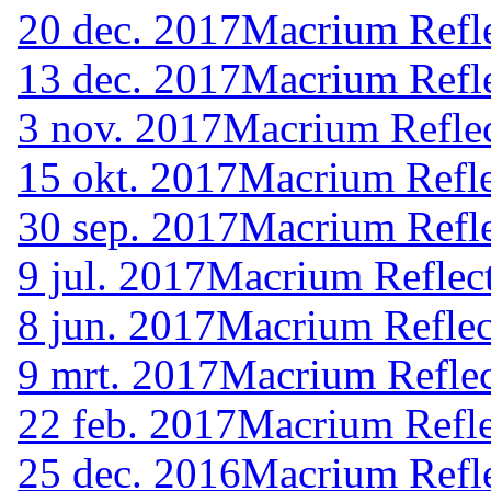
20 dec. 2017
Macrium Refle
13 dec. 2017
Macrium Refle
3 nov. 2017
Macrium Reflec
15 okt. 2017
Macrium Refle
30 sep. 2017
Macrium Refle
9 jul. 2017
Macrium Reflect
8 jun. 2017
Macrium Reflec
9 mrt. 2017
Macrium Reflec
22 feb. 2017
Macrium Refle
25 dec. 2016
Macrium Refle