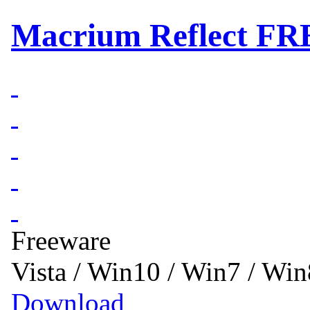
Macrium Reflect FREE
Freeware
Vista / Win10 / Win7 / Wi
Download