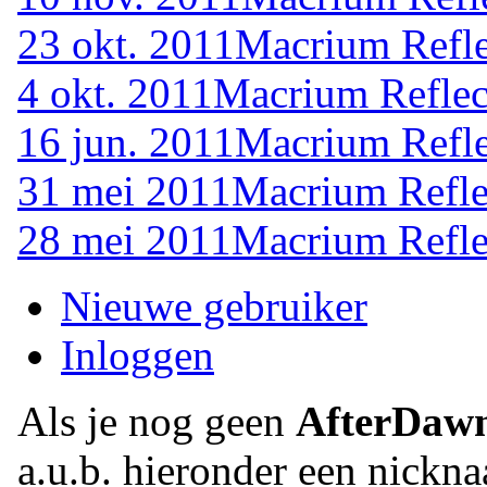
23 okt. 2011
Macrium Refle
4 okt. 2011
Macrium Reflec
16 jun. 2011
Macrium Refle
31 mei 2011
Macrium Refle
28 mei 2011
Macrium Refle
Nieuwe gebruiker
Inloggen
Als je nog geen
AfterDaw
a.u.b. hieronder een nickna