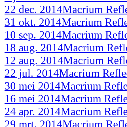
22 dec. 2014
Macrium Refle
31 okt. 2014
Macrium Refle
10 sep. 2014
Macrium Refle
18 aug. 2014
Macrium Refle
12 aug. 2014
Macrium Refle
22 jul. 2014
Macrium Reflec
30 mei 2014
Macrium Refle
16 mei 2014
Macrium Refle
24 apr. 2014
Macrium Refle
29 mrt. 2014
Macrium Refle