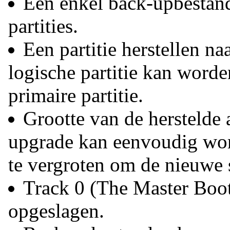
Eén enkel back-upbestan
partities.
Een partitie herstellen na
logische partitie kan worde
primaire partitie.
Grootte van de herstelde 
upgrade kan eenvoudig word
te vergroten om de nieuwe s
Track 0 (The Master Boot
opgeslagen.