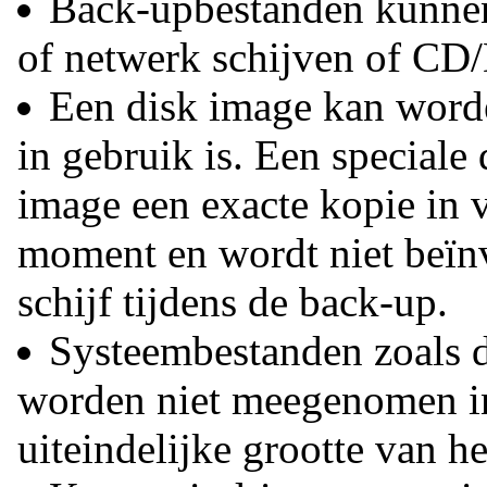
Back-upbestanden kunnen
of netwerk schijven of C
Een disk image kan word
in gebruik is. Een speciale 
image een exacte kopie in va
moment en wordt niet beïnv
schijf tijdens de back-up.
Systeembestanden zoals de '
worden niet meegenomen in
uiteindelijke grootte van h