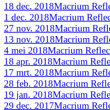
18 dec. 2018
Macrium Refle
1 dec. 2018
Macrium Reflec
27 nov. 2018
Macrium Refle
13 nov. 2018
Macrium Refle
4 mei 2018
Macrium Reflec
18 apr. 2018
Macrium Refle
17 mrt. 2018
Macrium Refle
28 feb. 2018
Macrium Refle
19 jan. 2018
Macrium Refle
29 dec. 2017
Macrium Refle