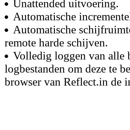
Unattended uitvoering.
Automatische incrementele
Automatische schijfruim
remote harde schijven.
Volledig loggen van alle
logbestanden om deze te b
browser van Reflect.in de 