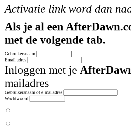
Activatie link word dan naa
Als je al een AfterDawn.
met de volgende tab.
Gebruikersnaam
Email adres
Inloggen met je
AfterDaw
mailadres
Gebruikersnaam of e-mailadres
Wachtwoord