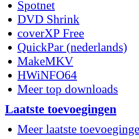
Spotnet
DVD Shrink
coverXP Free
QuickPar (nederlands)
MakeMKV
HWiNFO64
Meer top downloads
Laatste toevoegingen
Meer laatste toevoeging