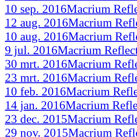
10 sep. 2016
Macrium Refle
12 aug. 2016
Macrium Refle
10 aug. 2016
Macrium Refle
9 jul. 2016
Macrium Reflect
30 mrt. 2016
Macrium Refle
23 mrt. 2016
Macrium Refle
10 feb. 2016
Macrium Refle
14 jan. 2016
Macrium Refle
23 dec. 2015
Macrium Refle
29 nov. 2015
Macrium Refle