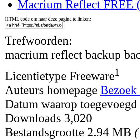
Macrium Reflect FREE (
HTML code om naar deze pagina te linken:
Trefwoorden:
macrium
reflect
backup
ba
1
Licentietype
Freeware
Auteurs homepage
Bezoek 
Datum waarop toegevoegd
Downloads
3,020
Bestandsgrootte
2.94 MB