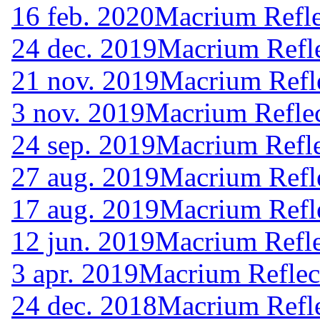
16 feb. 2020
Macrium Refle
24 dec. 2019
Macrium Refle
21 nov. 2019
Macrium Refle
3 nov. 2019
Macrium Reflec
24 sep. 2019
Macrium Refle
27 aug. 2019
Macrium Refle
17 aug. 2019
Macrium Refle
12 jun. 2019
Macrium Refle
3 apr. 2019
Macrium Reflec
24 dec. 2018
Macrium Refle