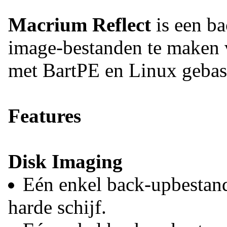
Macrium Reflect
is een ba
image-bestanden te maken v
met BartPE en Linux gebase
Features
Disk Imaging
Eén enkel back-upbestan
harde schijf.