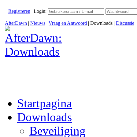
Registreren
|
Login:
AfterDawn
|
Nieuws
|
Vraag en Antwoord
|
Downloads
|
Discussie
Startpagina
Downloads
Beveiliging