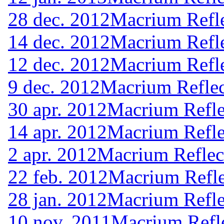
28 dec. 2012
Macrium Refle
14 dec. 2012
Macrium Refle
12 dec. 2012
Macrium Refle
9 dec. 2012
Macrium Reflec
30 apr. 2012
Macrium Refle
14 apr. 2012
Macrium Refle
2 apr. 2012
Macrium Reflec
22 feb. 2012
Macrium Refle
28 jan. 2012
Macrium Refle
10 nov. 2011
Macrium Refle