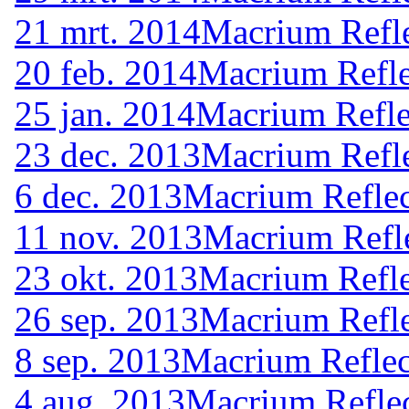
21 mrt. 2014
Macrium Refle
20 feb. 2014
Macrium Refle
25 jan. 2014
Macrium Refle
23 dec. 2013
Macrium Refle
6 dec. 2013
Macrium Reflec
11 nov. 2013
Macrium Refle
23 okt. 2013
Macrium Refle
26 sep. 2013
Macrium Refle
8 sep. 2013
Macrium Reflec
4 aug. 2013
Macrium Reflec