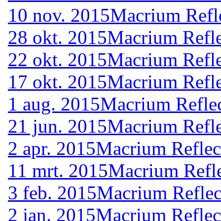
10 nov. 2015
Macrium Refle
28 okt. 2015
Macrium Refle
22 okt. 2015
Macrium Refle
17 okt. 2015
Macrium Refle
1 aug. 2015
Macrium Reflec
21 jun. 2015
Macrium Refle
2 apr. 2015
Macrium Reflec
11 mrt. 2015
Macrium Refle
3 feb. 2015
Macrium Reflec
2 jan. 2015
Macrium Reflec