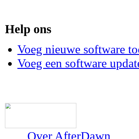
Help ons
Voeg nieuwe software to
Voeg een software updat
Over AfterDawn