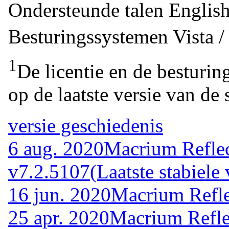
Ondersteunde talen
Englis
Besturingssystemen
Vista 
1
De licentie en de besturin
op de laatste versie van de 
versie geschiedenis
6 aug. 2020
Macrium Reflec
v7.2.5107
(Laatste stabiele 
16 jun. 2020
Macrium Refle
25 apr. 2020
Macrium Refle