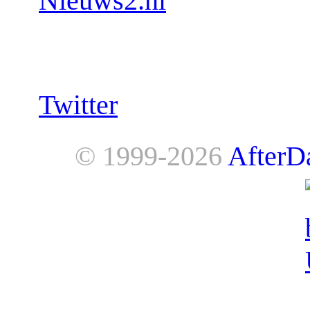
Nieuws2.nl
Follow us:
Twitter
© 1999-2026
AfterD
AfterDawn is powered by