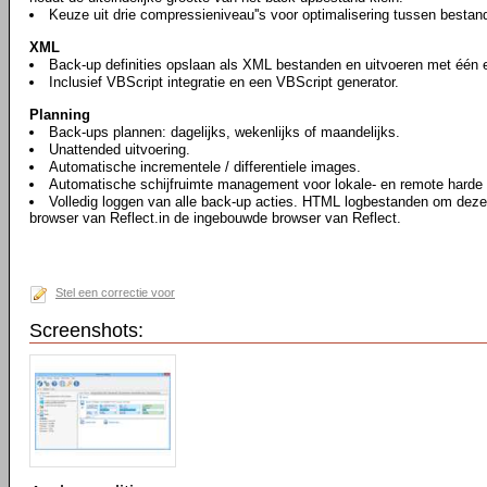
Keuze uit drie compressieniveau''s voor optimalisering tussen bestan
XML
Back-up definities opslaan als XML bestanden en uitvoeren met één e
Inclusief VBScript integratie en een VBScript generator.
Planning
Back-ups plannen: dagelijks, wekenlijks of maandelijks.
Unattended uitvoering.
Automatische incrementele / differentiele images.
Automatische schijfruimte management voor lokale- en remote harde 
Volledig loggen van alle back-up acties. HTML logbestanden om deze
browser van Reflect.in de ingebouwde browser van Reflect.
Stel een correctie voor
Screenshots: