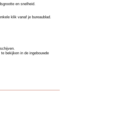
dsgrootte en snelheid.
nkele klik vanaf je bureaublad.
schijven.
 te bekijken in de ingebouwde