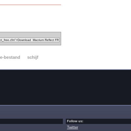
e-bestand
schijf
Follow us:
Twitter