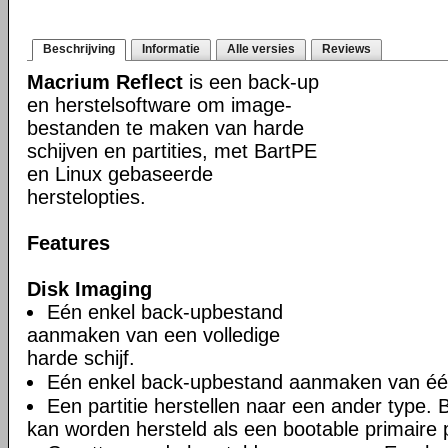
Beschrijving
Informatie
Alle versies
Reviews
Macrium Reflect
is een back-up
en herstelsoftware om image-
bestanden te maken van harde
schijven en partities, met BartPE
en Linux gebaseerde
herstelopties.
Features
Disk Imaging
Eén enkel back-upbestand
aanmaken van een volledige
harde schijf.
Eén enkel back-upbestand aanmaken van één 
Een partitie herstellen naar een ander type. Bi
kan worden hersteld als een bootable primaire pa