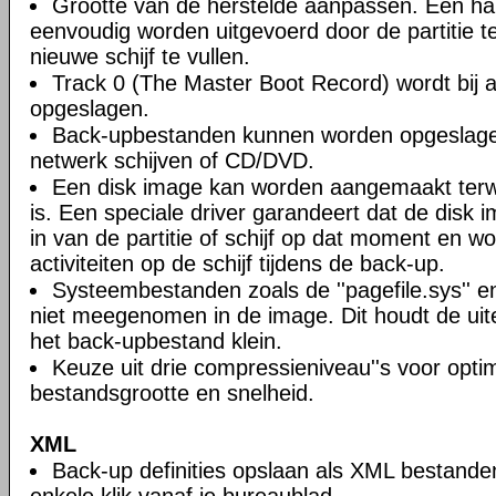
Grootte van de herstelde aanpassen. Een ha
eenvoudig worden uitgevoerd door de partitie 
nieuwe schijf te vullen.
Track 0 (The Master Boot Record) wordt bij a
opgeslagen.
Back-upbestanden kunnen worden opgeslagen
netwerk schijven of CD/DVD.
Een disk image kan worden aangemaakt terwi
is. Een speciale driver garandeert dat de disk 
in van de partitie of schijf op dat moment en wo
activiteiten op de schijf tijdens de back-up.
Systeembestanden zoals de ''pagefile.sys'' en 
niet meegenomen in de image. Dit houdt de uite
het back-upbestand klein.
Keuze uit drie compressieniveau''s voor opti
bestandsgrootte en snelheid.
XML
Back-up definities opslaan als XML bestande