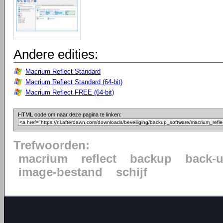
Andere edities:
Macrium Reflect Standard
Macrium Reflect Standard (64-bit)
Macrium Reflect FREE (64-bit)
HTML code om naar deze pagina te linken:
Trefwoorden:
macrium
reflect
backup
back-
image-bestand
schijf