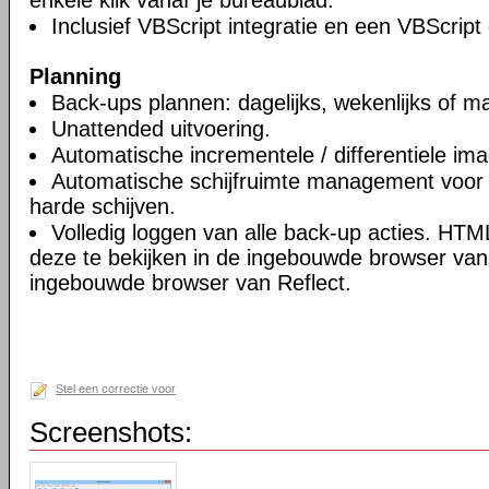
enkele klik vanaf je bureaublad.
Inclusief VBScript integratie en een VBScript
Planning
Back-ups plannen: dagelijks, wekenlijks of ma
Unattended uitvoering.
Automatische incrementele / differentiele im
Automatische schijfruimte management voor 
harde schijven.
Volledig loggen van alle back-up acties. HT
deze te bekijken in de ingebouwde browser van 
ingebouwde browser van Reflect.
Stel een correctie voor
Screenshots: