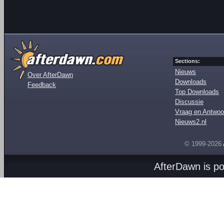
Sections:
Nieuws
Over AfterDawn
Downloads
Feedback
Top Downloads
Discussie
Vraag en Antwoo
Nieuws2.nl
© 1999-2026
AfterDawn is p