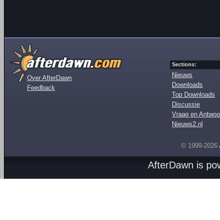
Sections:
Nieuws
Over AfterDawn
Downloads
Feedback
Top Downloads
Discussie
Vraag en Antwoo
Nieuws2.nl
© 1999-2026
AfterDawn is p