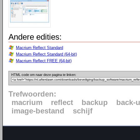
Andere edities:
Macrium Reflect Standard
Macrium Reflect Standard (64-bit)
Macrium Reflect FREE (64-bit)
HTML code om naar deze pagina te linken:
Trefwoorden:
macrium
reflect
backup
back-
image-bestand
schijf