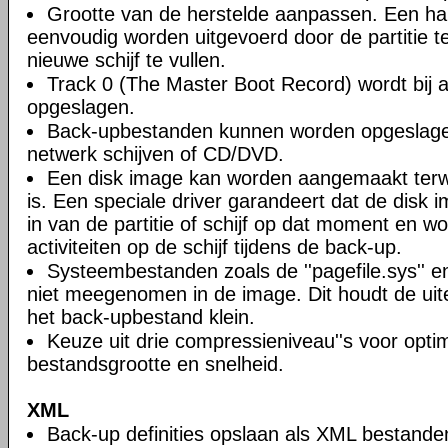
Grootte van de herstelde aanpassen. Een ha
eenvoudig worden uitgevoerd door de partitie 
nieuwe schijf te vullen.
Track 0 (The Master Boot Record) wordt bij a
opgeslagen.
Back-upbestanden kunnen worden opgeslagen
netwerk schijven of CD/DVD.
Een disk image kan worden aangemaakt terwi
is. Een speciale driver garandeert dat de disk 
in van de partitie of schijf op dat moment en wo
activiteiten op de schijf tijdens de back-up.
Systeembestanden zoals de ''pagefile.sys'' en 
niet meegenomen in de image. Dit houdt de uite
het back-upbestand klein.
Keuze uit drie compressieniveau''s voor opti
bestandsgrootte en snelheid.
XML
Back-up definities opslaan als XML bestande