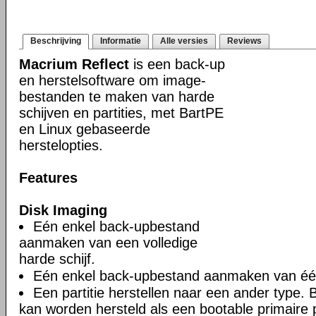
Beschrijving
Informatie
Alle versies
Reviews
Macrium Reflect
is een back-up
en herstelsoftware om image-
bestanden te maken van harde
schijven en partities, met BartPE
en Linux gebaseerde
herstelopties.
Features
Disk Imaging
Eén enkel back-upbestand
aanmaken van een volledige
harde schijf.
Eén enkel back-upbestand aanmaken van één 
Een partitie herstellen naar een ander type. Bi
kan worden hersteld als een bootable primaire pa