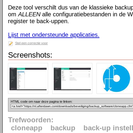
Deze tool verschilt dus van de klassieke backup
om
ALLEEN
alle configuratiebestanden in de
register te back-uppen.
Lijst met ondersteunde applicaties.
Stel een correctie voor
Screenshots:
HTML code om naar deze pagina te linken:
Trefwoorden:
cloneapp
backup
back-up instel