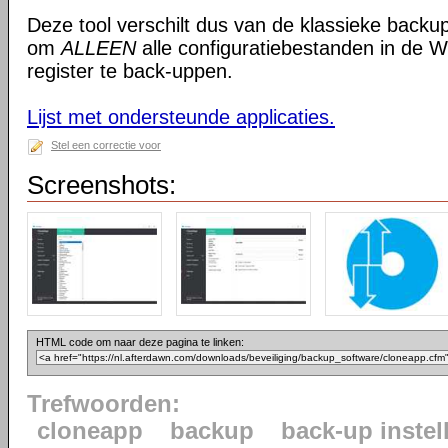
Deze tool verschilt dus van de klassieke backup
om
ALLEEN
alle configuratiebestanden in de
register te back-uppen.
Lijst met ondersteunde applicaties.
Stel een correctie voor
Screenshots:
HTML code om naar deze pagina te linken:
Trefwoorden:
cloneapp
backup
back-up instel