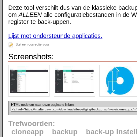
Deze tool verschilt dus van de klassieke backup
om
ALLEEN
alle configuratiebestanden in de
register te back-uppen.
Lijst met ondersteunde applicaties.
Stel een correctie voor
Screenshots:
HTML code om naar deze pagina te linken:
Trefwoorden:
cloneapp
backup
back-up instel