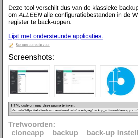
Deze tool verschilt dus van de klassieke backup
om
ALLEEN
alle configuratiebestanden in de
register te back-uppen.
Lijst met ondersteunde applicaties.
Stel een correctie voor
Screenshots:
HTML code om naar deze pagina te linken:
Trefwoorden:
cloneapp
backup
back-up instel