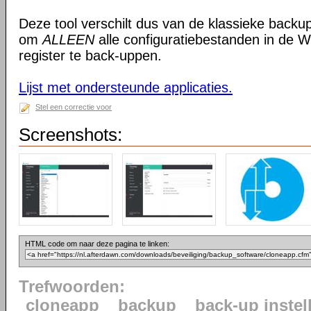
Deze tool verschilt dus van de klassieke backup
om
ALLEEN
alle configuratiebestanden in de
register te back-uppen.
Lijst met ondersteunde applicaties.
Stel een correctie voor
Screenshots:
HTML code om naar deze pagina te linken:
Trefwoorden:
cloneapp
backup
back-up instel