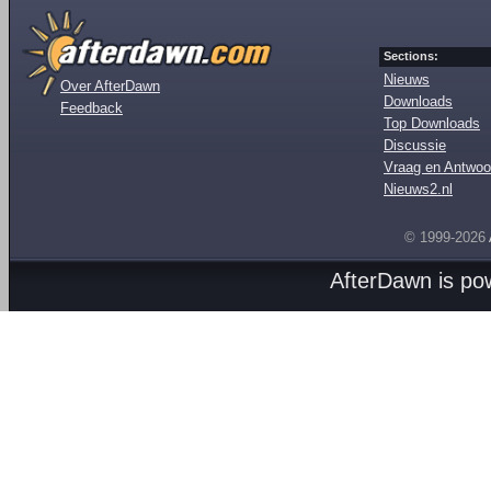
Sections:
Nieuws
Over AfterDawn
Downloads
Feedback
Top Downloads
Discussie
Vraag en Antwoo
Nieuws2.nl
© 1999-2026
AfterDawn is p