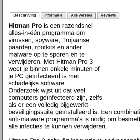
Beschrijving
Informatie
Alle versies
Reviews
Hitman Pro
is een razendsnel
alles-in-één programma om
virussen, spyware, Trojaanse
paarden, rootkits en ander
malware op te sporen en te
verwijderen. Met Hitman Pro 3
weet je binnen enkele minuten of
je PC geïnfecteerd is met
schadelijke software.
Onderzoek wijst uit dat veel
computers geïnfecteerd zijn, zelfs
als er een volledig bijgewerkt
beveiligingssuite geïnstalleerd is. Een combinat
anti-malware programma's is nodig om besmet
alle infecties te kunnen verwijderen.