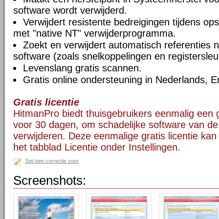
software wordt verwijderd.
Verwijdert resistente bedreigingen tijdens o
met "native NT" verwijderprogramma.
Zoekt en verwijdert automatisch referenties n
software (zoals snelkoppelingen en registersleut
Levenslang gratis scannen.
Gratis online ondersteuning in Nederlands, E
Gratis licentie
HitmanPro biedt thuisgebruikers eenmalig een gra
voor 30 dagen, om schadelijke software van de
verwijderen. Deze eenmalige gratis licentie ka
het tabblad Licentie onder Instellingen.
Stel een correctie voor
Screenshots: