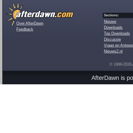
Sections:
Nieuws
Over AfterDawn
Downloads
Feedback
Top Downloads
Discussie
Vraag en Antwoo
Nieuws2.nl
© 1999-2026
AfterDawn is p