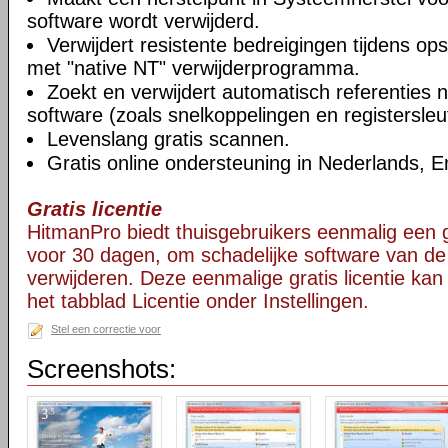
software wordt verwijderd.
Verwijdert resistente bedreigingen tijdens o
met "native NT" verwijderprogramma.
Zoekt en verwijdert automatisch referenties n
software (zoals snelkoppelingen en registersleut
Levenslang gratis scannen.
Gratis online ondersteuning in Nederlands, E
Gratis licentie
HitmanPro biedt thuisgebruikers eenmalig een gra
voor 30 dagen, om schadelijke software van de
verwijderen. Deze eenmalige gratis licentie ka
het tabblad Licentie onder Instellingen.
Stel een correctie voor
Screenshots: