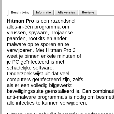
Beschrijving
Informatie
Alle versies
Reviews
Hitman Pro
is een razendsnel
alles-in-één programma om
virussen, spyware, Trojaanse
paarden, rootkits en ander
malware op te sporen en te
verwijderen. Met Hitman Pro 3
weet je binnen enkele minuten of
je PC geïnfecteerd is met
schadelijke software.
Onderzoek wijst uit dat veel
computers geïnfecteerd zijn, zelfs
als er een volledig bijgewerkt
beveiligingssuite geïnstalleerd is. Een combinat
anti-malware programma's is nodig om besmet
alle infecties te kunnen verwijderen.