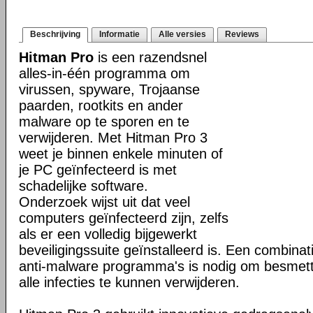
Beschrijving
Informatie
Alle versies
Reviews
Hitman Pro
is een razendsnel
alles-in-één programma om
virussen, spyware, Trojaanse
paarden, rootkits en ander
malware op te sporen en te
verwijderen. Met Hitman Pro 3
weet je binnen enkele minuten of
je PC geïnfecteerd is met
schadelijke software.
Onderzoek wijst uit dat veel
computers geïnfecteerd zijn, zelfs
als er een volledig bijgewerkt
beveiligingssuite geïnstalleerd is. Een combinat
anti-malware programma's is nodig om besmet
alle infecties te kunnen verwijderen.