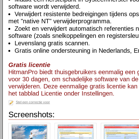
software wordt verwijderd.
Verwijdert resistente bedreigingen tijdens o
met "native NT" verwijderprogramma.
Zoekt en verwijdert automatisch referenties n
software (zoals snelkoppelingen en registersleut
Levenslang gratis scannen.
Gratis online ondersteuning in Nederlands, E
Gratis licentie
HitmanPro biedt thuisgebruikers eenmalig een gra
voor 30 dagen, om schadelijke software van de
verwijderen. Deze eenmalige gratis licentie ka
het tabblad Licentie onder Instellingen.
Stel een correctie voor
Screenshots: