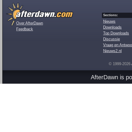
Sections:
Nieuws
Over AfterDawn
Downloads
Feedback
Top Downloads
Discussie
Vraag en Antwoo
Nieuws2.nl
© 1999-2026
AfterDawn is p