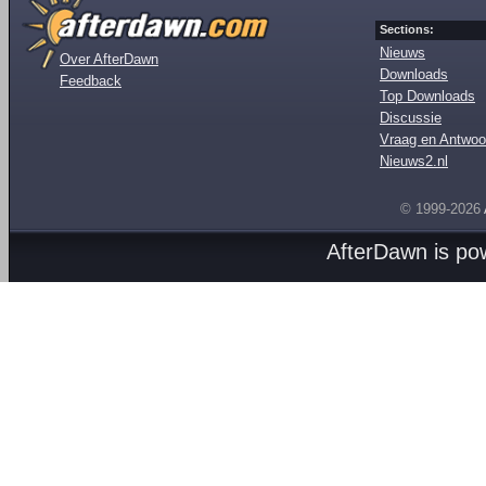
Sections:
Nieuws
Over AfterDawn
Downloads
Feedback
Top Downloads
Discussie
Vraag en Antwoo
Nieuws2.nl
© 1999-2026
AfterDawn is p