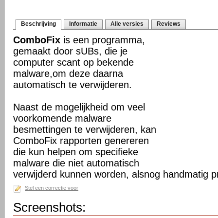
Beschrijving
Informatie
Alle versies
Reviews
ComboFix
is een programma,
gemaakt door sUBs, die je
computer scant op bekende
malware,om deze daarna
automatisch te verwijderen.
Naast de mogelijkheid om veel
voorkomende malware
besmettingen te verwijderen, kan
ComboFix rapporten genereren
die kun helpen om specifieke
malware die niet automatisch
verwijderd kunnen worden, alsnog handmatig pr
Stel een correctie voor
Screenshots: