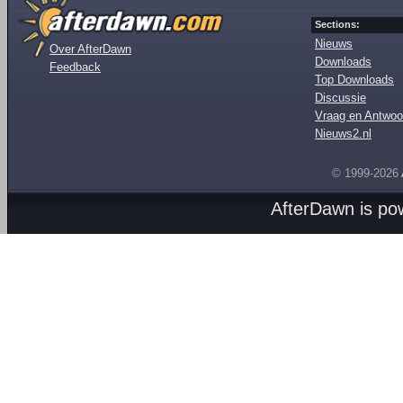
Sections:
Nieuws
Over AfterDawn
Downloads
Feedback
Top Downloads
Discussie
Vraag en Antwoo
Nieuws2.nl
© 1999-2026
AfterDawn is p