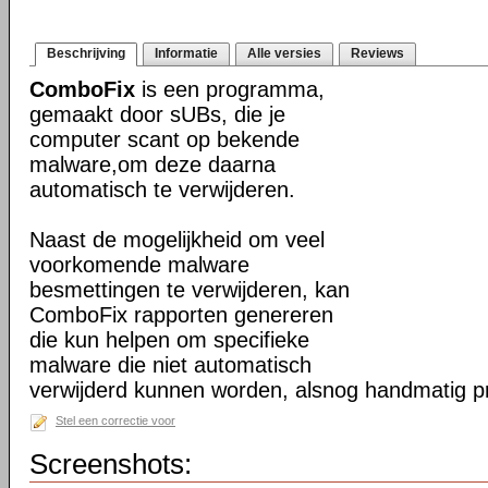
Beschrijving
Informatie
Alle versies
Reviews
ComboFix
is een programma,
gemaakt door sUBs, die je
computer scant op bekende
malware,om deze daarna
automatisch te verwijderen.
Naast de mogelijkheid om veel
voorkomende malware
besmettingen te verwijderen, kan
ComboFix rapporten genereren
die kun helpen om specifieke
malware die niet automatisch
verwijderd kunnen worden, alsnog handmatig pr
Stel een correctie voor
Screenshots: