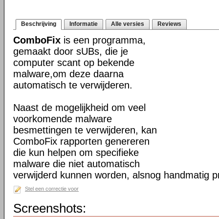
Beschrijving
Informatie
Alle versies
Reviews
ComboFix
is een programma,
gemaakt door sUBs, die je
computer scant op bekende
malware,om deze daarna
automatisch te verwijderen.
Naast de mogelijkheid om veel
voorkomende malware
besmettingen te verwijderen, kan
ComboFix rapporten genereren
die kun helpen om specifieke
malware die niet automatisch
verwijderd kunnen worden, alsnog handmatig pr
Stel een correctie voor
Screenshots: