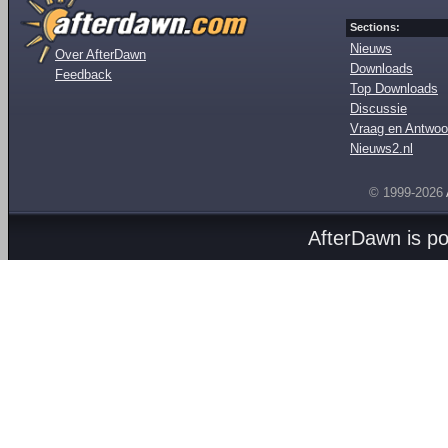
Sections:
Nieuws
Over AfterDawn
Downloads
Feedback
Top Downloads
Discussie
Vraag en Antwoo
Nieuws2.nl
© 1999-2026
AfterDawn is p