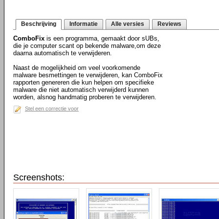
Beschrijving
Informatie
Alle versies
Reviews
ComboFix
is een programma, gemaakt door sUBs,
die je computer scant op bekende malware,om deze
daarna automatisch te verwijderen.
Naast de mogelijkheid om veel voorkomende
malware besmettingen te verwijderen, kan ComboFix
rapporten genereren die kun helpen om specifieke
malware die niet automatisch verwijderd kunnen
worden, alsnog handmatig proberen te verwijderen.
Stel een correctie voor
Screenshots: