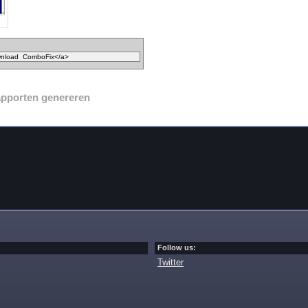
apporten genereren
Follow us:
Twitter