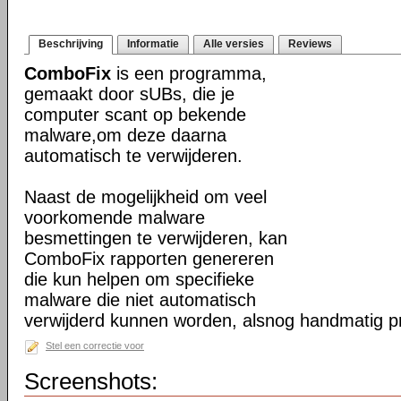
Beschrijving
Informatie
Alle versies
Reviews
ComboFix
is een programma,
gemaakt door sUBs, die je
computer scant op bekende
malware,om deze daarna
automatisch te verwijderen.
Naast de mogelijkheid om veel
voorkomende malware
besmettingen te verwijderen, kan
ComboFix rapporten genereren
die kun helpen om specifieke
malware die niet automatisch
verwijderd kunnen worden, alsnog handmatig pr
Stel een correctie voor
Screenshots: