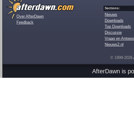
Sections:
Nieuws
Over AfterDawn
Downloads
Feedback
Top Downloads
Discussie
Vraag en Antwoo
Nieuws2.nl
© 1999-2026
AfterDawn is p