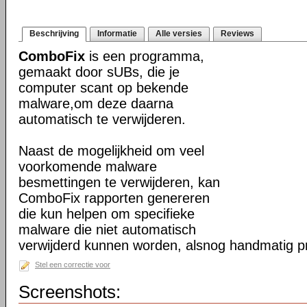
Beschrijving
Informatie
Alle versies
Reviews
ComboFix
is een programma,
gemaakt door sUBs, die je
computer scant op bekende
malware,om deze daarna
automatisch te verwijderen.
Naast de mogelijkheid om veel
voorkomende malware
besmettingen te verwijderen, kan
ComboFix rapporten genereren
die kun helpen om specifieke
malware die niet automatisch
verwijderd kunnen worden, alsnog handmatig pr
Stel een correctie voor
Screenshots: