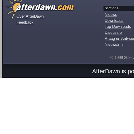
Sections:
Nieuws
Over AfterDawn
Downloads
Feedback
Top Downloads
Discussie
Vraag en Antwoo
Nieuws2.nl
© 1999-2026
AfterDawn is p