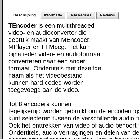
Beschrijving
Informatie
Alle versies
Reviews
TEncoder
is een multithreaded
video- en audioconverter die
gebruik maakt van MEncoder,
MPlayer en FFMpeg. Het kan
bijna ieder video- en audioformaat
converteren naar een ander
formaat. Ondertitels met dezelfde
naam als het videobestand
kunnen hard-coded worden
toegevoegd aan de video.
Tot 8 encoders kunnen
tegelijkertijd worden gebruikt om de encoderings
kunt selecteren tuseen de verschillende audio-t
Ook het onttrekken van video of audio behoort 
Ondertitels, audio vertragingen en delen van de