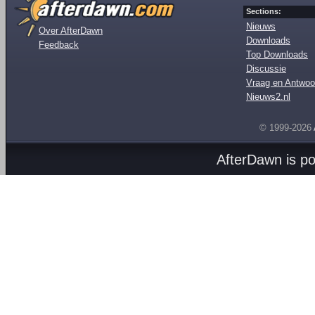
Sections:
Nieuws
Over AfterDawn
Downloads
Feedback
Top Downloads
Discussie
Vraag en Antwoo
Nieuws2.nl
© 1999-2026
AfterDawn is p