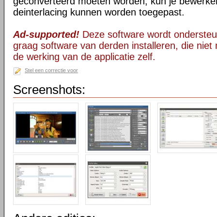
geconverteerd moeten worden, kun je bewerken
deinterlacing kunnen worden toegepast.
Ad-supported!
Deze software wordt ondersteu
graag software van derden installeren, die niet 
de werking van de applicatie zelf.
Stel een correctie voor
Screenshots: